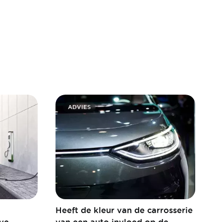
ADVIES
Heeft de kleur van de carrosserie
eve
van een auto invloed op de