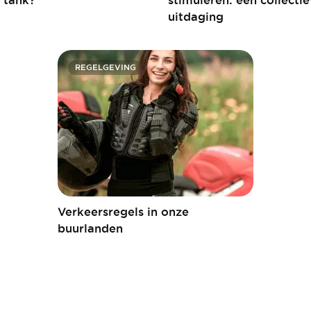
uitdaging
REGELGEVING
Verkeersregels in onze
buurlanden