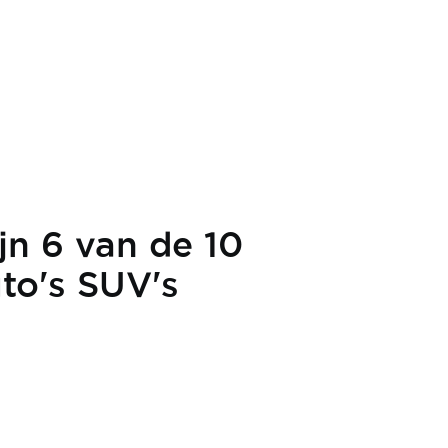
jn 6 van de 10
to's SUV's