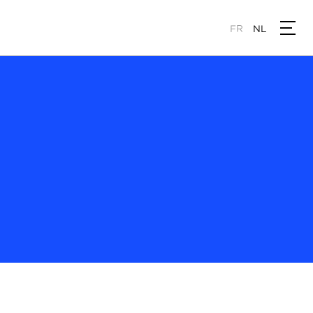
FR
NL