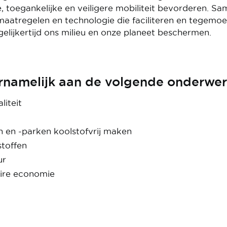
, toegankelijke en veiligere mobiliteit bevorderen. 
 maatregelen en technologie die faciliteren en tegem
gelijkertijd ons milieu en onze planeet beschermen.
namelijk aan de volgende onderwer
liteit
en -parken koolstofvrij maken
stoffen
ur
aire economie