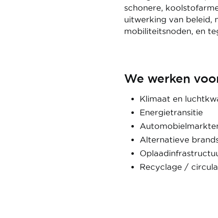
schonere, koolstofarme
uitwerking van beleid,
mobiliteitsnoden, en te
We werken voor
Klimaat en luchtkwa
Energietransitie
Automobielmarkten 
Alternatieve brand
Oplaadinfrastructu
Recyclage / circul