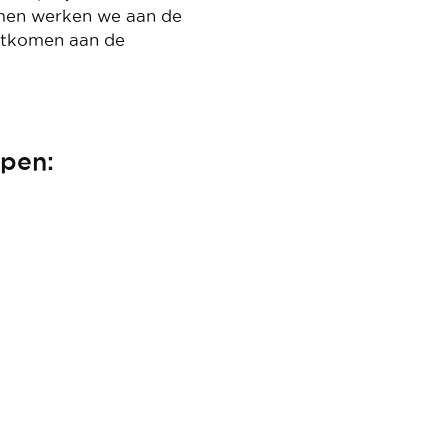
Samen werken we aan de
oetkomen aan de
pen: