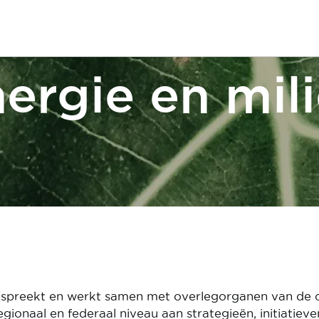
ergie en mil
spreekt en werkt samen met overlegorganen van de 
onaal en federaal niveau aan strategieën, initiatieve