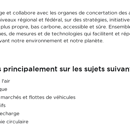
e et collabore avec les organes de concertation des a
veaux régional et fédéral, sur des stratégies, initiative
 plus propre, bas carbone, accessible et sûre. Ensemble
ques, de mesures et de technologies qui facilitent et r
rvant notre environnement et notre planète.
 principalement sur les sujets suivant
l'air
que
marchés et flottes de véhicules
ifs
recharge
 circulaire