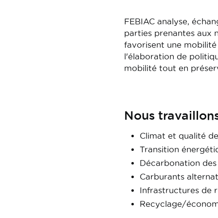
FEBIAC analyse, échang
parties prenantes aux ni
favorisent une mobilité
l'élaboration de politi
mobilité tout en prése
Nous travaillons
Climat et qualité de 
Transition énergéti
Décarbonation des 
Carburants alternat
Infrastructures de 
Recyclage/économie