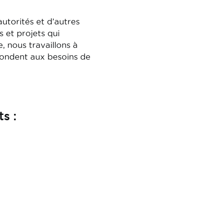
utorités et d’autres
s et projets qui
, nous travaillons à
épondent aux besoins de
s :