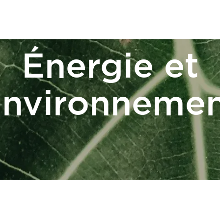
Énergie et
nvironneme