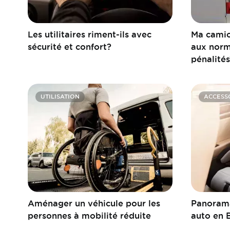
Les utilitaires riment-ils avec
Ma camio
sécurité et confort?
aux norm
pénalités
UTILISATION
ACCESS
Aménager un véhicule pour les
Panorama
personnes à mobilité réduite
auto en 