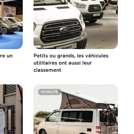
re un
Petits ou grands, les véhicules
utilitaires ont aussi leur
classement
MOBILITÉ