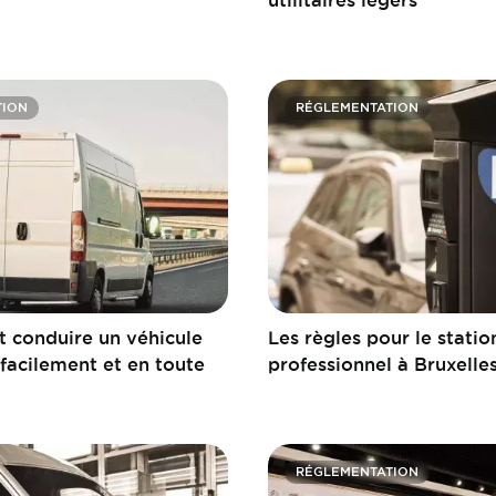
TION
RÉGLEMENTATION
conduire un véhicule
Les règles pour le stati
e facilement et en toute
professionnel à Bruxelle
RÉGLEMENTATION