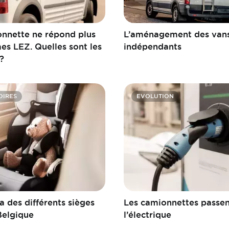
nnette ne répond plus
L’aménagement des vans
es LEZ. Quelles sont les
indépendants
?
OIRES
EVOLUTION
 des différents sièges
Les camionnettes passen
Belgique
l’électrique