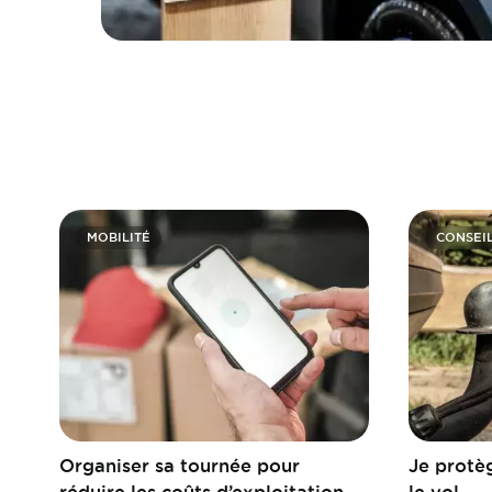
MOBILITÉ
CONSEI
Organiser sa tournée pour
Je protè
réduire les coûts d’exploitation
le vol