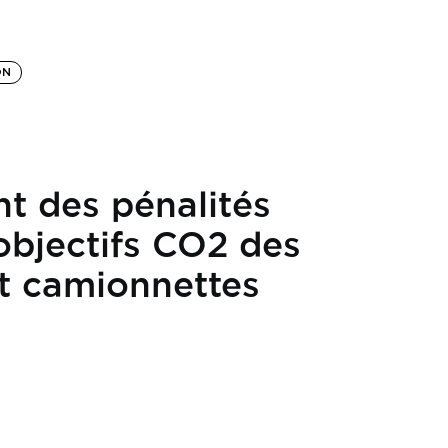
ON
t des pénalités
 objectifs CO2 des
et camionnettes