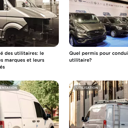
 des utilitaires: le
Quel permis pour condui
es marques et leurs
utilitaire?
tés
ENTATION
UTILISATION