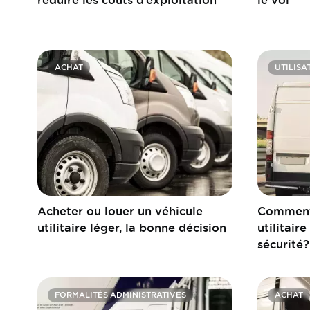
ACHAT
UTILISA
Acheter ou louer un véhicule
Comment 
utilitaire léger, la bonne décision
utilitair
sécurité?
FORMALITÉS ADMINISTRATIVES
ACHAT