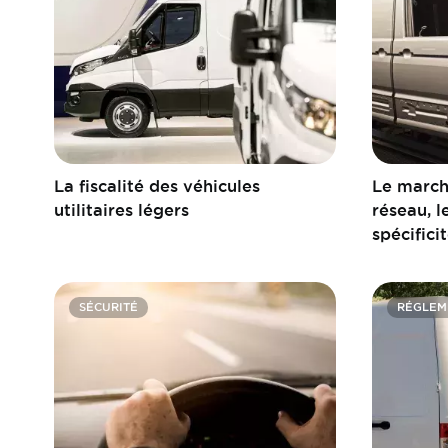
La fiscalité des véhicules
Le marché
utilitaires légers
réseau, l
spécifici
SÉCURITÉ
RÉGLEM