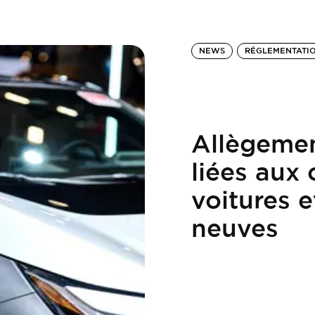
NEWS
RÉGLEMENTATI
Allègemen
liées aux
voitures 
neuves