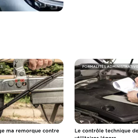
LS
FORMALITÉS ADMINISTRATIV
ge ma remorque contre
Le contrôle technique d
utilitaires légers