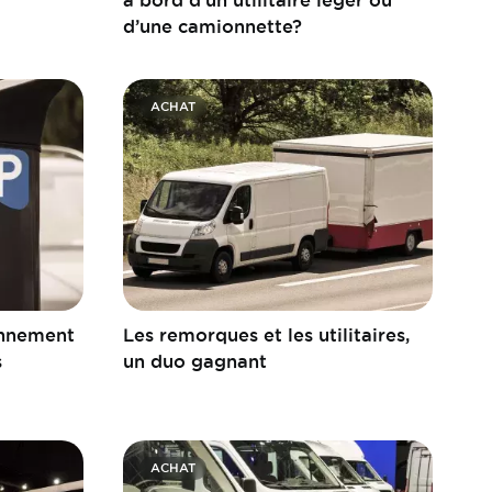
d’une camionnette?
ACHAT
onnement
Les remorques et les utilitaires,
s
un duo gagnant
ACHAT