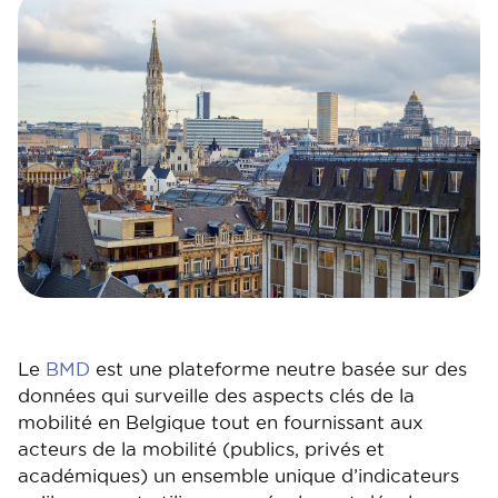
Image
Image
Le
BMD
est une plateforme neutre basée sur des
données qui surveille des aspects clés de la
mobilité en Belgique tout en fournissant aux
acteurs de la mobilité (publics, privés et
académiques) un ensemble unique d’indicateurs