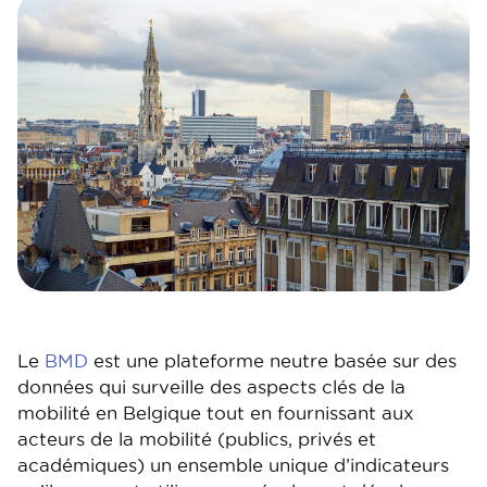
Image
Image
Le
BMD
est une plateforme neutre basée sur des
données qui surveille des aspects clés de la
mobilité en Belgique tout en fournissant aux
acteurs de la mobilité (publics, privés et
académiques) un ensemble unique d’indicateurs