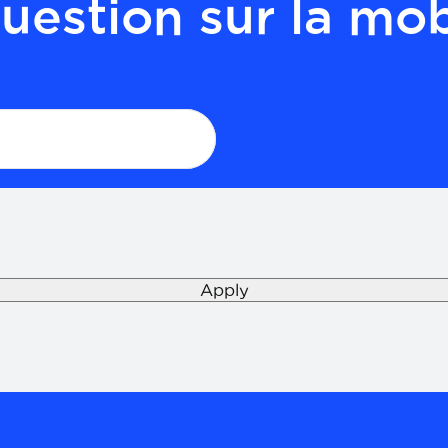
uestion sur la mobi