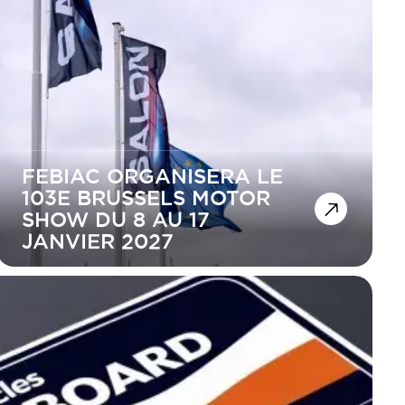
FEBIAC ORGANISERA LE
103E BRUSSELS MOTOR
SHOW DU 8 AU 17
JANVIER 2027