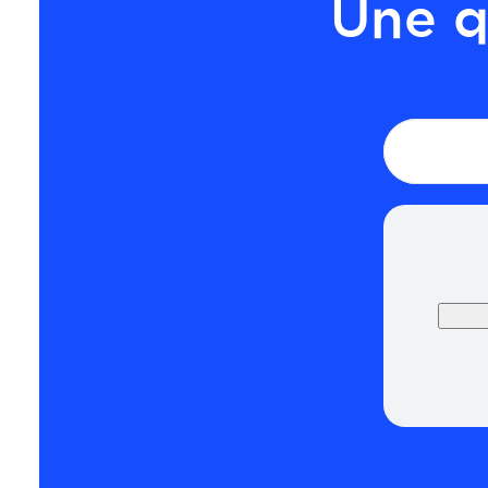
Une q