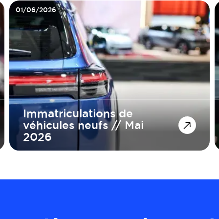
01/06/2026
Immatriculations de
véhicules neufs // Mai
2026