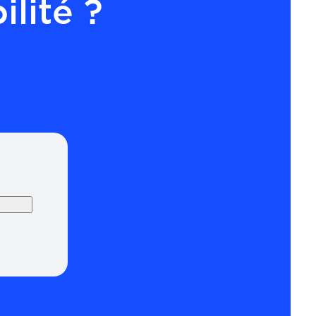
lité ?