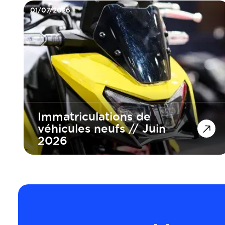
01/07/2026
Immatriculations de
véhicules neufs // Juin
2026