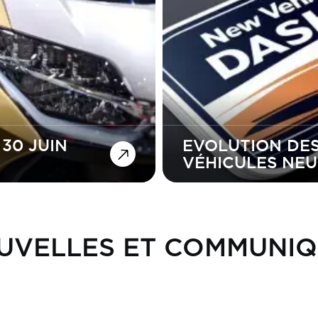
30 JUIN
EVOLUTION DES
VÉHICULES NEU
UVELLES ET COMMUNIQ