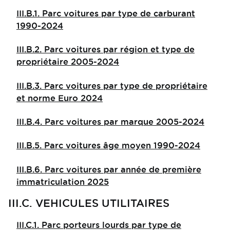
III.B.1. Parc voitures par type de carburant
1990-2024
III.B.2. Parc voitures par région et type de
propriétaire 2005-2024
III.B.3. Parc voitures par type de propriétaire
et norme Euro 2024
III.B.4. Parc voitures par marque 2005-2024
III.B.5. Parc voitures âge moyen 1990-2024
III.B.6. Parc voitures par année de première
immatriculation 2025
III.C. VEHICULES UTILITAIRES
III.C.1. Parc porteurs lourds par type de