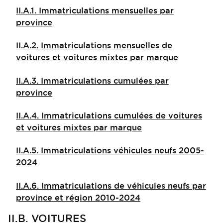
II.A.1. Immatriculations mensuelles par
province
II.A.2. Immatriculations mensuelles de
voitures et voitures mixtes par marque
II.A.3. Immatriculations cumulées par
province
II.A.4. Immatriculations cumulées de voitures
et voitures mixtes par marque
II.A.5. Immatriculations véhicules neufs 2005-
2024
II.A.6. Immatriculations de véhicules neufs par
province et région 2010-2024
II.B. VOITURES