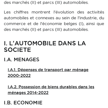
des marchés (II) et parcs (III) automobiles.
Les chiffres montrent l'évolution des activités
automobiles et connexes au sein de l'industrie, du
commerce et de l'économie belges (I), ainsi que
des marchés (II) et parcs (III) automobiles.
I. L'AUTOMOBILE DANS LA
SOCIETE
I.A. MENAGES
I.A.1. Dépenses de transport par ménage
2000-2022
I.A.2. Possession de biens durables dans les
ménages 2014-2022
I.B. ECONOMIE