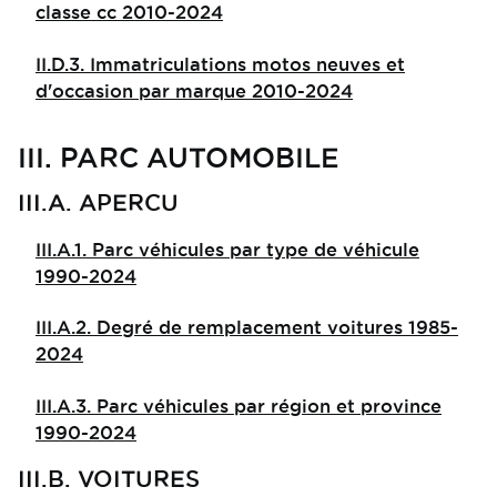
classe cc 2010-2024
II.D.3. Immatriculations motos neuves et
d'occasion par marque 2010-2024
III. PARC AUTOMOBILE
III.A. APERCU
III.A.1. Parc véhicules par type de véhicule
1990-2024
III.A.2. Degré de remplacement voitures 1985-
2024
III.A.3. Parc véhicules par région et province
1990-2024
III.B. VOITURES