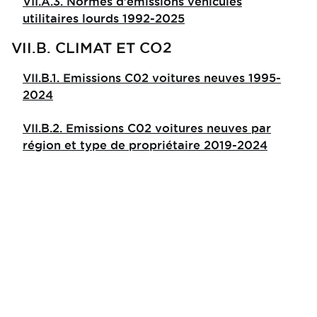
VII.A.3. Normes d'émissions véhicules
utilitaires lourds 1992-2025
VII.B. CLIMAT ET CO2
VII.B.1. Emissions C02 voitures neuves 1995-
2024
VII.B.2. Emissions C02 voitures neuves par
région et type de propriétaire 2019-2024