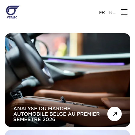
Aller
au
FR
NL
contenu
principal
ANALYSE DU MARCHÉ
AUTOMOBILE BELGE AU PREMIER
SEMESTRE 2026