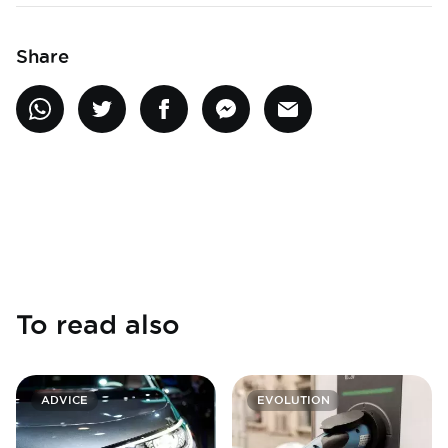
Share
To read also
ADVICE
EVOLUTION