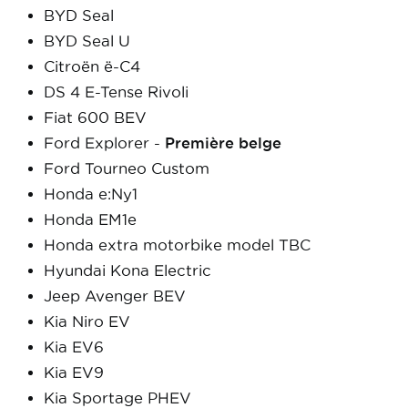
BYD Seal
BYD Seal U
Citroën ë-C4
DS 4 E-Tense Rivoli
Fiat 600 BEV
Ford Explorer -
Première belge
Ford Tourneo Custom
Honda e:Ny1
Honda EM1e
Honda extra motorbike model TBC
Hyundai Kona Electric
Jeep Avenger BEV
Kia Niro EV
Kia EV6
Kia EV9
Kia Sportage PHEV