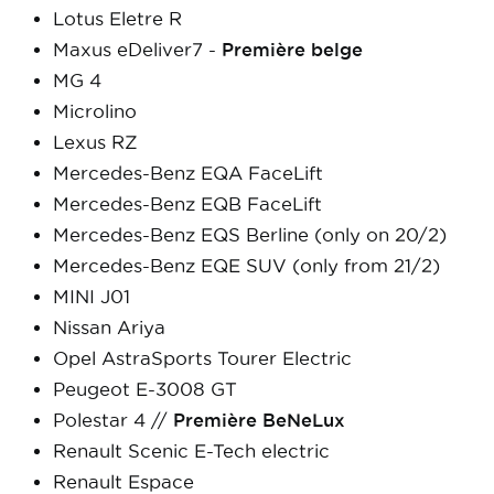
Lotus Eletre R
Maxus eDeliver7 -
Première belge
MG 4
Microlino
Lexus RZ
Mercedes-Benz EQA FaceLift
Mercedes-Benz EQB FaceLift
Mercedes-Benz EQS Berline (only on 20/2)
Mercedes-Benz EQE SUV (only from 21/2)
MINI J01
Nissan Ariya
Opel AstraSports Tourer Electric
Peugeot E-3008 GT
Polestar 4 //
Première BeNeLux
Renault Scenic E-Tech electric
Renault Espace