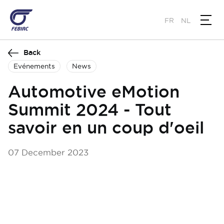
Skip
to
FR
NL
main
content
Back
Evénements
News
Automotive eMotion
Summit 2024 - Tout
savoir en un coup d'oeil
07 December 2023