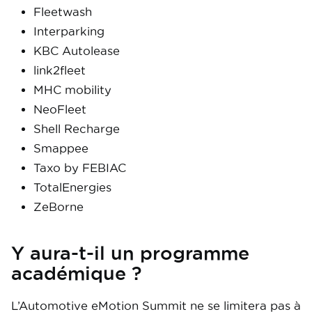
Fleetwash
Interparking
KBC Autolease
link2fleet
MHC mobility
NeoFleet
Shell Recharge
Smappee
Taxo by FEBIAC
TotalEnergies
ZeBorne
Y aura-t-il un programme
académique ?
L’Automotive eMotion Summit ne se limitera pas à