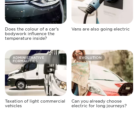
Does the colour of a car's
Vans are also going electric
bodywork influence the
temperature inside?
ADMINISTRATIVE
EVOLUTION
FORMALITIES
Taxation of light commercial
Can you already choose
vehicles
electric for long journeys?