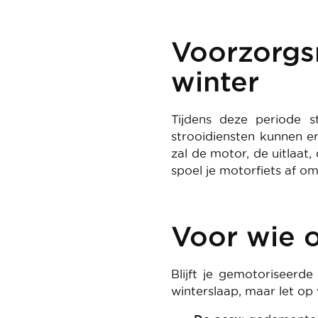
Voorzorgs
winter
Tijdens deze periode s
strooidiensten kunnen e
zal de motor, de uitlaat
spoel je motorfiets af o
Voor wie 
Blijft je gemotoriseerd
winterslaap, maar let o