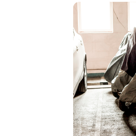
Image