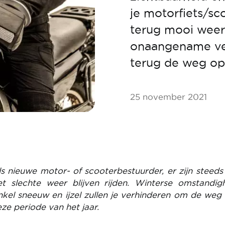
je motorfiets/sc
terug mooi weer 
onaangename ver
terug de weg op
25 november 2021
ls nieuwe motor- of scooterbestuurder, er zijn steed
 slechte weer blijven rijden. Winterse omstandig
enkel sneeuw en ijzel zullen je verhinderen om de weg
ze periode van het jaar.