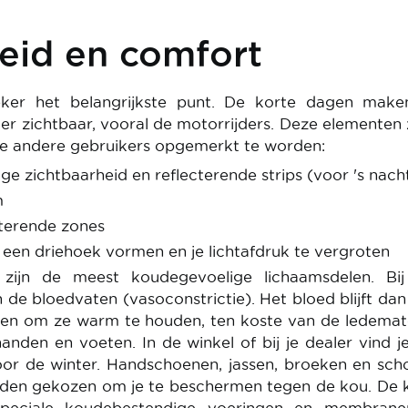
eid en comfort
eker het belangrijkste punt. De korte dagen maken
r zichtbaar, vooral de motorrijders. Deze elementen 
de andere gebruikers opgemerkt te worden:
ge zichtbaarheid en reflecterende strips (voor 's nach
m
cterende zones
e een driehoek vormen en je lichtafdruk te vergroten
zijn de meest koudegevoelige lichaamsdelen. Bi
de bloedvaten (vasoconstrictie). Het bloed blijft dan
anen om ze warm te houden, ten koste van de ledema
anden en voeten. In de winkel of bij je dealer vind je
oor de winter. Handschoenen, jassen, broeken en sc
den gekozen om je te beschermen tegen de kou. De k