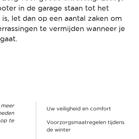
ooter in de garage staan tot het
is, let dan op een aantal zaken om
rassingen te vermijden wanneer je
gaat.
s meer
Uw veiligheid en comfort
heden
 op te
Voorzorgsmaatregelen tijdens
de winter