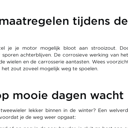
maatregelen tijdens de
tel je je motor mogelijk bloot aan strooizout. Do
r sporen achterblijven. De corrosieve werking van he
, de wielen en de carrosserie aantasten. Wees voorzich
m het zout zoveel mogelijk weg te spoelen.
op mooie dagen wacht
e tweewieler lekker binnen in de winter? Een welver
p voordat je de weg weer opgaat: