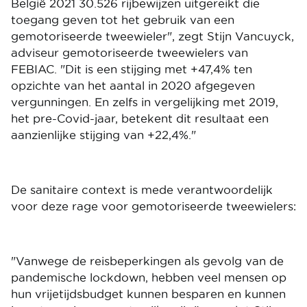
België 2021 30.526 rijbewijzen uitgereikt die
toegang geven tot het gebruik van een
gemotoriseerde tweewieler", zegt Stijn Vancuyck,
adviseur gemotoriseerde tweewielers van
FEBIAC. "Dit is een stijging met +47,4% ten
opzichte van het aantal in 2020 afgegeven
vergunningen. En zelfs in vergelijking met 2019,
het pre-Covid-jaar, betekent dit resultaat een
aanzienlijke stijging van +22,4%."
De sanitaire context is mede verantwoordelijk
voor deze rage voor gemotoriseerde tweewielers:
"Vanwege de reisbeperkingen als gevolg van de
pandemische lockdown, hebben veel mensen op
hun vrijetijdsbudget kunnen besparen en kunnen