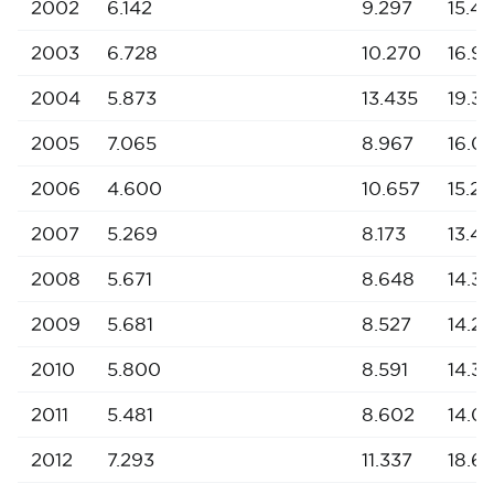
2002
6.142
9.297
15.4
2003
6.728
10.270
16.9
2004
5.873
13.435
19.3
2005
7.065
8.967
16.0
2006
4.600
10.657
15.25
2007
5.269
8.173
13.4
2008
5.671
8.648
14.31
2009
5.681
8.527
14.2
2010
5.800
8.591
14.39
2011
5.481
8.602
14.0
2012
7.293
11.337
18.6