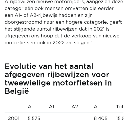
A-rijbewijzen nieuwe motorrijders, aangezien deze
categorieën ook mensen omvatten die eerder
een A1- of A2-rijbewijs hadden en zijn
doorgestroomd naar een hogere categorie, geeft
het stijgende aantal rijbewijzen dat in 2021 is
afgegeven ons hoop dat de verkoop van nieuwe
motorfietsen ook in 2022 zal stijgen."
Evolutie van het aantal
afgegeven rijbewijzen voor
tweewielige motorfietsen in
België
A-
A1
A2
A
Total
2001
5.575
8.405
15.98