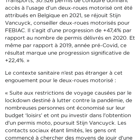
Transports, 30.526 permis de conduire donnant
accès à l’usage d’un deux-roues motorisé ont été
attribués en Belgique en 2021, se réjouit Stijn
Vancuyck, conseiller deux-roues motorisés pour
FEBIAC. Il s’agit d’une progression de +47,4% par
rapport au nombre de permis délivrés en 2020. Et
même par rapport à 2019, année pré-Covid, ce
résultat marque une progression significative de
+22,4%. »
Le contexte sanitaire n’est pas étranger à cet
engouement pour le deux-roues motorisé :
« Suite aux restrictions de voyage causées par le
lockdown destiné à lutter contre la pandémie, de
nombreuses personnes ont économisé sur leur
budget ‘loisirs’ et ont pu investir dans l'obtention
d'un permis moto, poursuit Stijn Vancuyck. Les
contacts sociaux étant limités, les gens ont
commencé à chercher des moyens de jouir d'une