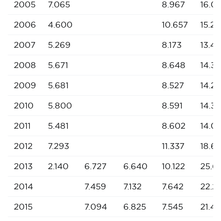
2005
7.065
8.967
16.0
2006
4.600
10.657
15.25
2007
5.269
8.173
13.4
2008
5.671
8.648
14.31
2009
5.681
8.527
14.2
2010
5.800
8.591
14.39
2011
5.481
8.602
14.0
2012
7.293
11.337
18.6
2013
2.140
6.727
6.640
10.122
25.6
2014
7.459
7.132
7.642
22.2
2015
7.094
6.825
7.545
21.4