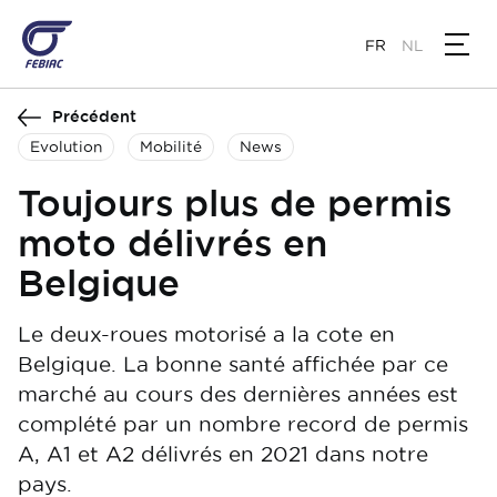
Aller
au
FR
NL
contenu
principal
Précédent
Evolution
Mobilité
News
Toujours plus de permis
moto délivrés en
Belgique
Le deux-roues motorisé a la cote en
Belgique. La bonne santé affichée par ce
marché au cours des dernières années est
complété par un nombre record de permis
A, A1 et A2 délivrés en 2021 dans notre
pays.