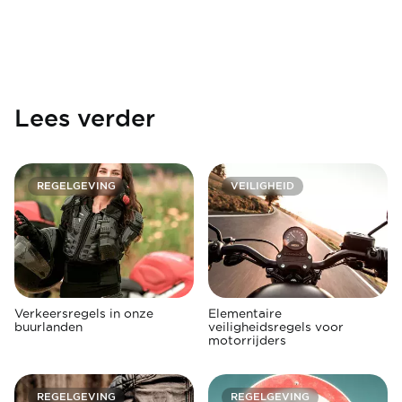
Lees verder
REGELGEVING
VEILIGHEID
Verkeersregels in onze
Elementaire
buurlanden
veiligheidsregels voor
motorrijders
REGELGEVING
REGELGEVING