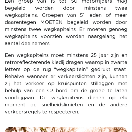
Een groep van 15 tot 50 motorrijders mag
begeleid worden door minstens twee
wegkapiteins. Groepen van 51 leden of meer
daarentegen MOETEN begeleid worden door
minstens twee wegkapiteins. Er moeten genoeg
wegkapiteins voorzien worden naargelang het
aantal deelnemers.
Een wegkapiteins moet minstens 25 jaar zijn en
retroreflecterende kledij dragen waarop in zwarte
letters op de rug “wegkapitein” gedrukt staat.
Behalve wanneer er verkeerslichten zijn, kunnen
zij het verkeer op kruispunten stilleggen met
behulp van een C3-bord om de groep te laten
voorbijgaan. De wegkapiteins dienen op elk
moment de snelheidslimieten en de andere
verkeersregels te respecteren.
Image