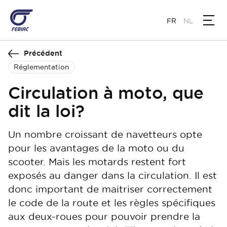
Aller
au
FR
NL
contenu
principal
Précédent
Réglementation
Circulation à moto, que
dit la loi?
Un nombre croissant de navetteurs opte
pour les avantages de la moto ou du
scooter. Mais les motards restent fort
exposés au danger dans la circulation. Il est
donc important de maitriser correctement
le code de la route et les règles spécifiques
aux deux-roues pour pouvoir prendre la