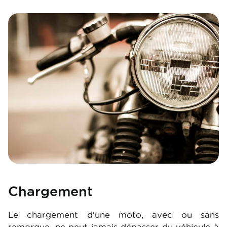
Image
Chargement
Le chargement d’une moto, avec ou sans
remorque, ne peut jamais dépasser du véhicule à