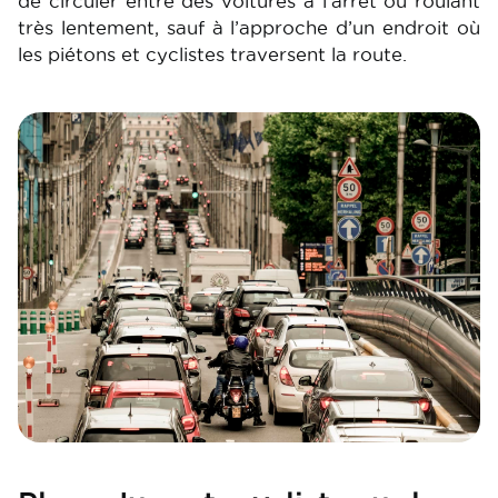
de circuler entre des voitures à l’arrêt ou roulant
très lentement, sauf à l’approche d’un endroit où
les piétons et cyclistes traversent la route.
Image