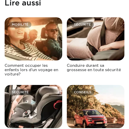
Lire aussi
MOBILITÉ
SÉCURITÉ
Comment occuper les
Conduire durant sa
enfants lors d’un voyage en
grossesse en toute sécurité
voiture?
SÉCURITÉ
CONSEILS