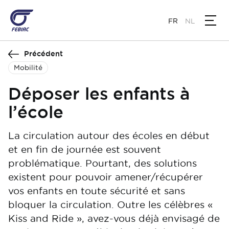
Aller
au
FR
NL
contenu
principal
Précédent
Mobilité
Déposer les enfants à
l’école
La circulation autour des écoles en début
et en fin de journée est souvent
problématique. Pourtant, des solutions
existent pour pouvoir amener/récupérer
vos enfants en toute sécurité et sans
bloquer la circulation. Outre les célèbres «
Kiss and Ride », avez-vous déjà envisagé de