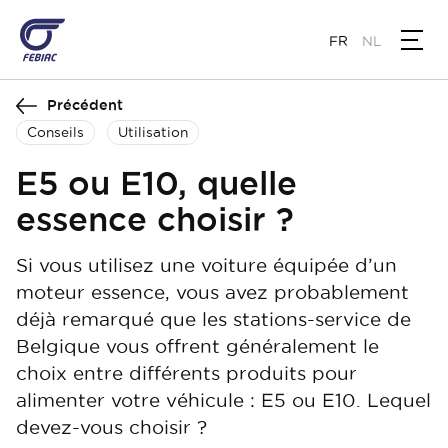
Aller
au
FR
NL
contenu
principal
Précédent
Conseils
Utilisation
E5 ou E10, quelle
essence choisir ?
Si vous utilisez une voiture équipée d’un
moteur essence, vous avez probablement
déjà remarqué que les stations-service de
Belgique vous offrent généralement le
choix entre différents produits pour
alimenter votre véhicule : E5 ou E10. Lequel
devez-vous choisir ?