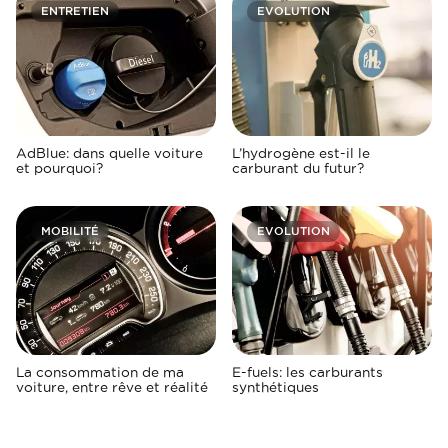
ENTRETIEN
EVOLUTION
AdBlue: dans quelle voiture
L’hydrogène est-il le
et pourquoi?
carburant du futur?
MOBILITÉ
EVOLUTION
La consommation de ma
E-fuels: les carburants
voiture, entre rêve et réalité
synthétiques