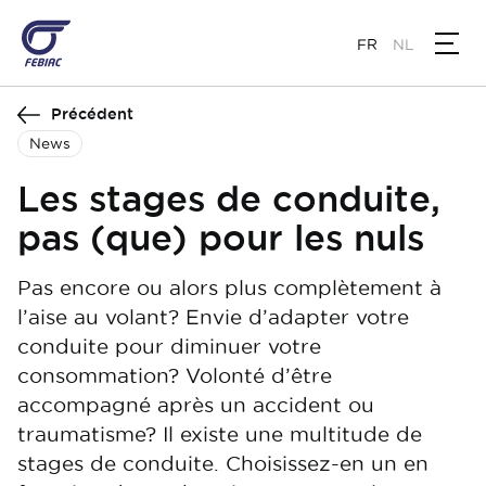
Aller
au
FR
NL
contenu
principal
Précédent
News
Les stages de conduite,
pas (que) pour les nuls
Pas encore ou alors plus complètement à
l’aise au volant? Envie d’adapter votre
conduite pour diminuer votre
consommation? Volonté d’être
accompagné après un accident ou
traumatisme? Il existe une multitude de
stages de conduite. Choisissez-en un en