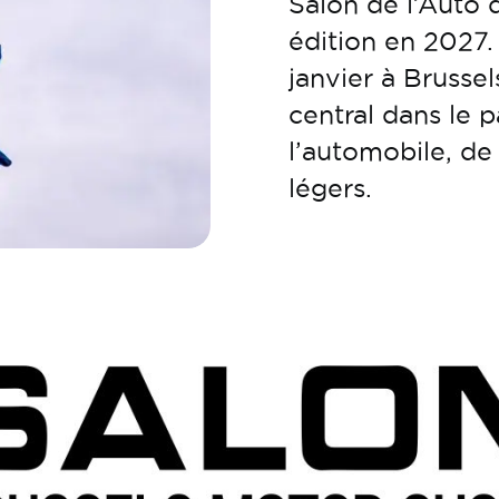
Salon de l’Auto 
édition en 2027.
janvier à Brussel
central dans le 
l’automobile, de 
légers.