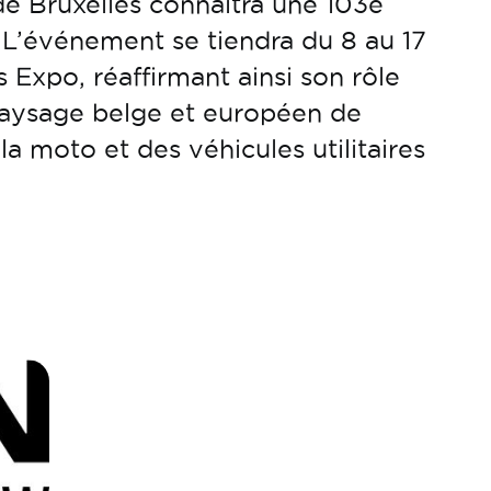
de Bruxelles connaitra une 103e
 L’événement se tiendra du 8 au 17
s Expo, réaffirmant ainsi son rôle
paysage belge et européen de
la moto et des véhicules utilitaires