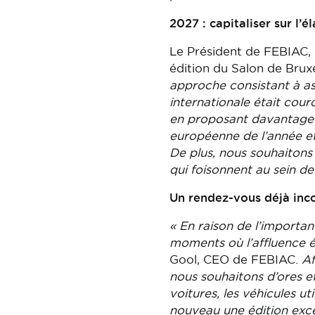
2027 : capitaliser sur l’é
Le Président de FEBIAC, 
édition du Salon de Bruxe
approche consistant à a
internationale était cou
en proposant davantage d
européenne de l’année et
De plus, nous souhaitons 
qui foisonnent au sein d
Un rendez-vous déjà inc
« En raison de l’importan
moments où l’affluence ét
Gool, CEO de FEBIAC.
Af
nous souhaitons d’ores e
voitures, les véhicules ut
nouveau une édition exce