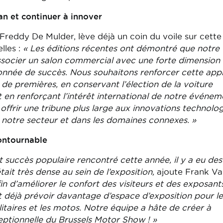
lan et continuer à innover
Freddy De Mulder, lève déjà un coin du voile sur cette
lles :
« Les éditions récentes ont démontré que notre
ssocier un salon commercial avec une forte dimension
ronnée de succès. Nous souhaitons renforcer cette ap
e premières, en conservant l’élection de la voiture
 en renforçant l’intérêt international de notre événem
offrir une tribune plus large aux innovations technolo
e notre secteur et dans les domaines connexes. »
ontournable
t succès populaire rencontré cette année, il y a eu des
ait très dense au sein de l’exposition,
ajoute Frank Va
in d’améliorer le confort des visiteurs et des exposants
t déjà prévoir davantage d’espace d’exposition pour le
ilitaires et les motos. Notre équipe a hâte de créer à
ptionnelle du Brussels Motor Show ! »