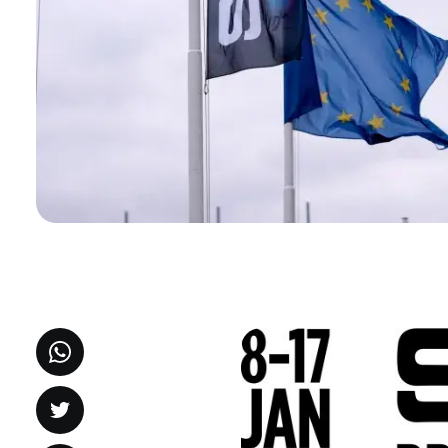
Image