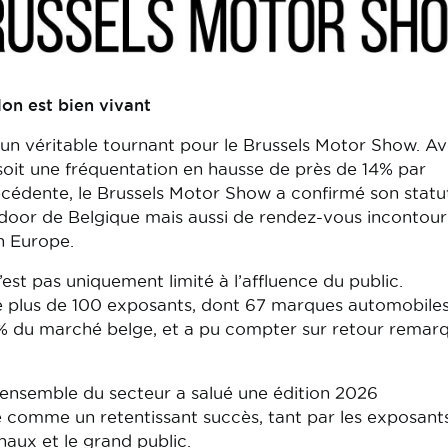
on est bien vivant
un véritable tournant pour le Brussels Motor Show. A
 soit une fréquentation en hausse de près de 14% par
écédente, le Brussels Motor Show a confirmé son statu
door de Belgique mais aussi de rendez-vous incontou
n Europe.
est pas uniquement limité à l’affluence du public.
 plus de 100 exposants, dont 67 marques automobile
% du marché belge, et a pu compter sur retour remar
l’ensemble du secteur a salué une édition 2026
comme un retentissant succès, tant par les exposant
naux et le grand public.