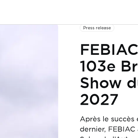
Press release
FEBIAC 
103e Br
Show du
2027
Après le succès 
dernier, FEBIAC 