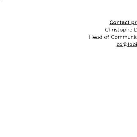
Contact pr
Christophe 
Head of Communic
cd@febi
Fédération