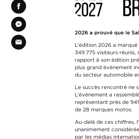
2026 a prouvé que le Sal
L’édition 2026 a marqué 
349.775 visiteurs réunis,
rapport à son édition pr
plus grand événement in
du secteur automobile e
Le succès rencontré ne s’
L’événement a rassemblé
représentant près de 94
de 28 marques motos.
Au-delà de ces chiffres, 
unanimement considérée 
par les médias internatio