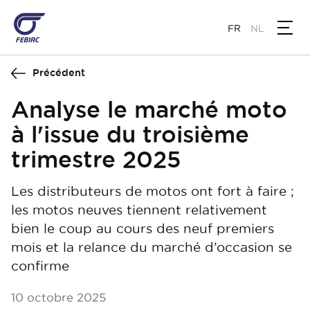
Aller
au
FR
NL
contenu
principal
Précédent
Analyse le marché moto
à l'issue du troisième
trimestre 2025
Les distributeurs de motos ont fort à faire ;
les motos neuves tiennent relativement
bien le coup au cours des neuf premiers
mois et la relance du marché d’occasion se
confirme
10 octobre 2025