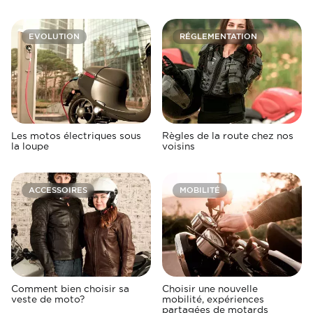
EVOLUTION
RÉGLEMENTATION
Les motos électriques sous
Règles de la route chez nos
la loupe
voisins
ACCESSOIRES
MOBILITÉ
Comment bien choisir sa
Choisir une nouvelle
veste de moto?
mobilité, expériences
partagées de motards