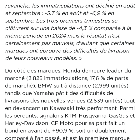
revanche, les immatriculations ont décliné en août
et septembre : -5,7 % en août et -6,9 % en
septembre. Les trois premiers trimestres se
clôturent sur une baisse de -4,3 % comparée à la
même période en 2024 mais le résultat n’est
certainement pas mauvais, d’autant que certaines
marques ont éprouvé des difficultés de livraison
de leurs nouveaux modèles. »
Du côté des marques, Honda demeure leader du
marché (3.825 immatriculations, 17,6 % de parts
de marché). BMW suit à distance (2.999 unités)
tandis que Yamaha pâtit des difficultés de
livraisons des nouvelles-venues (2.639 unités) tout
en devançant un Kawasaki très performant. Parmi
les perdants, signalons KTM-Husqvarna-GasGas et
Harley-Davidson. CF Moto pour sa part fait un
bond en avant de +90,9 %, soit un doublement
comparé à l’an passé, et est la première marque