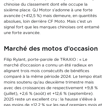
chinoise du classement dont elle occupe la
sixième place. QJ Motor s’adonne à une forte
avancée (+412,5 %) mais demeure, en quantités
absolues, loin derrière CF Moto. Mais c’est un
signal fort que les marques chinoises ont entamé
une forte avancée.
Marché des motos d’occasion
Filip Rylant, porte-parole de TRAXIO : « Le
marché d’occasion a connu un été radieux en
alignant trois mois consécutifs de bénéfices
comparé à la même période 2024. Le tempo était
moins soutenu qu’au deuxième trimestre mais
avec des croissances de respectivement +9,8 %
(juillet), +2,6 % (août) et +12,6 % (septembre).
2025 reste un excellent cru : la hausse s’élève à
pas moins de +12,2 % sur les neuf premiers mois et