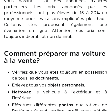
vous basant sur des annonces d’autres
particuliers. Les prix annoncés par les
professionnels sont plus élevés de 15 à 20% en
moyenne pour les raisons expliquées plus haut.
Certains sites proposent également une
évaluation en ligne. Attention, ces prix sont
toujours indicatifs et non définitifs.
Comment préparer ma voiture
à la vente?
Vérifiez que vous êtes toujours en possession
de tous les
documents
.
Enlevez tous vos
objets personnels
.
Nettoyez
le véhicule à l’extérieur et à
l’intérieur.
Effectuez différentes
photos
qualitatives de
l’extérieur (avant, arrière, profil, roue, détails