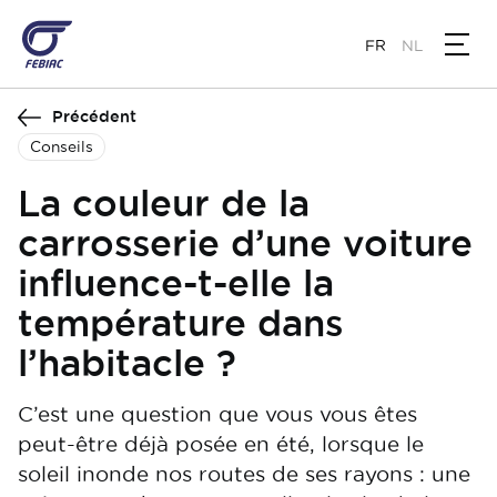
Aller
au
FR
NL
contenu
principal
Précédent
Conseils
La couleur de la
carrosserie d’une voiture
influence-t-elle la
température dans
l’habitacle ?
C’est une question que vous vous êtes
peut-être déjà posée en été, lorsque le
soleil inonde nos routes de ses rayons : une