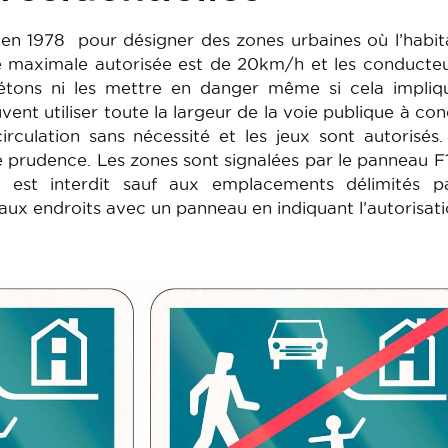
 en 1978 pour désigner des zones urbaines où l’habit
e maximale autorisée est de 20km/h et les conducte
iétons ni les mettre en danger même si cela impliq
vent utiliser toute la largeur de la voie publique à con
irculation sans nécessité et les jeux sont autorisés
 prudence. Les zones sont signalées par le panneau F
t est interdit sauf aux emplacements délimités p
ux endroits avec un panneau en indiquant l’autorisati