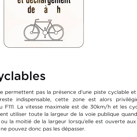
yclables
e permettent pas la présence d’une piste cyclable et
reste indispensable, cette zone est alors privilég
 F111. La vitesse maximale est de 30km/h et les cyc
vent utiliser toute la largeur de la voie publique quand
 ou la moitié de la largeur lorsqu’elle est ouverte au
s ne pouvez donc pas les dépasser.