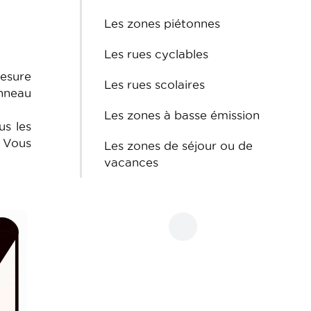
Les zones piétonnes
Les rues cyclables
mesure
Les rues scolaires
anneau
Les zones à basse émission
us les
 Vous
Les zones de séjour ou de
vacances