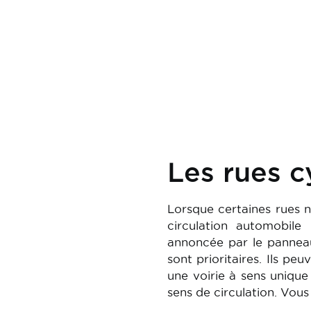
Les rues c
Lorsque certaines rues n
circulation automobile 
annoncée par le panneau
sont prioritaires. Ils peu
une voirie à sens unique
sens de circulation. Vou