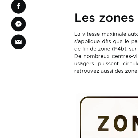
Les zones
La vitesse maximale aut
s’applique dès que le p
de fin de zone (F4b), sur
De nombreux centres-vill
usagers puissent circu
retrouvez aussi des zon
Image