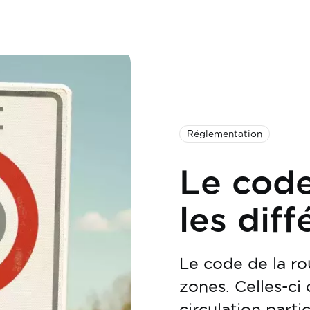
Réglementation
Le code
les dif
Le code de la rou
zones. Celles-ci
circulation partic