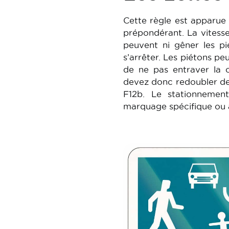
Cette règle est apparue
prépondérant. La vitess
peuvent ni gêner les p
s’arrêter. Les piétons peu
de ne pas entraver la c
devez donc redoubler de
F12b. Le stationnemen
marquage spécifique ou a
Image