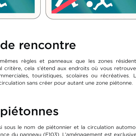
 de rencontre
 mêmes règles et panneaux que les zones résidenti
eul critère, cela s’étend aux endroits où vous retrouv
ommerciales, touristiques, scolaires ou récréatives. 
la circulation sans créer pour autant une zone piétonne.
 piétonnes
i sous le nom de piétonnier et la circulation automo
ésence du panneau (F103). L’aménagement est exclusi