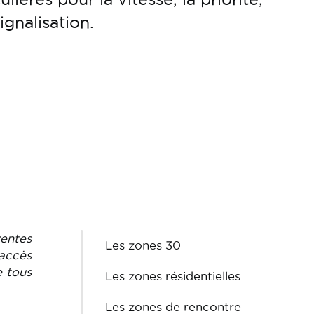
ignalisation.
rentes
Les zones 30
’accès
e tous
Les zones résidentielles
Les zones de rencontre