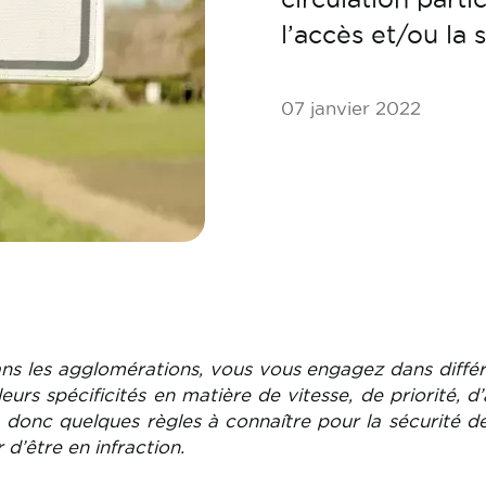
l’accès et/ou la s
07 janvier 2022
ans les agglomérations, vous vous engagez dans diffé
urs spécificités en matière de vitesse, de priorité, d
 a donc quelques règles à connaître pour la sécurité d
 d’être en infraction.