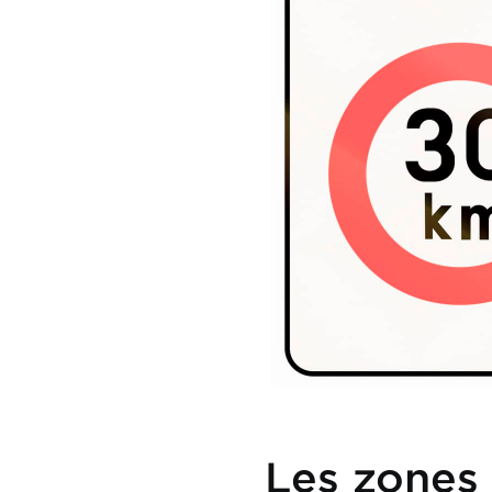
Les zones 