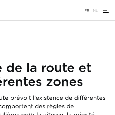
FR
NL
 de la route et
férentes zones
te prévoit l’existence de différentes
 comportent des règles de
ulières pour la vitesse, la priorité,