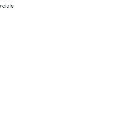
rciale