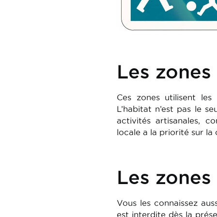
Les zones
Ces zones utilisent les
L’habitat n’est pas le s
activités artisanales, c
locale a la priorité sur 
Les zones
Vous les connaissez auss
est interdite dès la pr