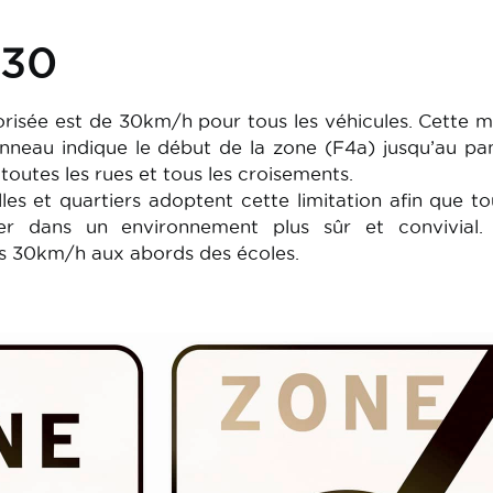
 30
orisée est de 30km/h pour tous les véhicules. Cette 
anneau indique le début de la zone (F4a) jusqu’au p
 toutes les rues et tous les croisements.
es et quartiers adoptent cette limitation afin que to
ler dans un environnement plus sûr et convivial.
es 30km/h aux abords des écoles.