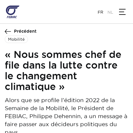
Aller
au
FR
NL
contenu
principal
Précédent
Mobilité
« Nous sommes chef de
file dans la lutte contre
le changement
climatique »
Alors que se profile l’édition 2022 de la
Semaine de la Mobilité, le Président de
FEBIAC, Philippe Dehennin, a un message à
faire passer aux décideurs politiques du
pays.