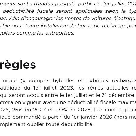
ents sont attendus puisqu’à partir du 1er juillet 20
 déductibilité fiscale seront appliquées selon le t
at. Afin d’encourager les ventes de voitures électriqu
ible pour toute installation de borne de recharge (voi
iculiers comme les entreprises.
règles
rmique (y compris hybrides et hybrides rechargea
tidique du 1er juillet 2023, les règles actuelles r
qui seront acquis entre le 1er juillet et le 31 décembre
trera en vigueur avec une déductibilité fiscale maxim
26, 25% en 2027 et… 0% en 2028. Par contre, pour
ique commandé à partir du 1er janvier 2026 (hors m
t simplement oublier toute déductibilité.