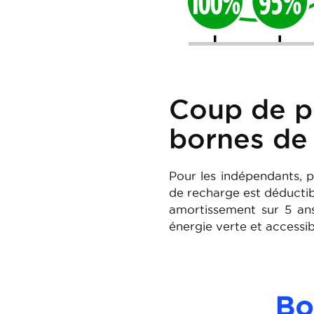
Coup de po
bornes de
Pour les indépendants, pr
de recharge est déductib
amortissement sur 5 ans
énergie verte et accessib
Image