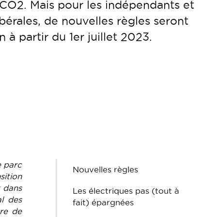
CO2. Mais pour les indépendants et
ibérales, de nouvelles règles seront
 à partir du 1er juillet 2023.
e parc
Nouvelles règles
sition
t dans
Les électriques pas (tout à
l des
fait) épargnées
ure de