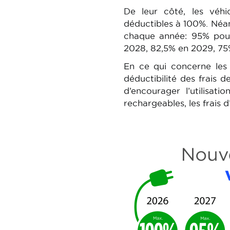
De leur côté, les véh
déductibles à 100%. Néan
chaque année: 95% pou
2028, 82,5% en 2029, 75
En ce qui concerne les v
déductibilité des frais 
d’encourager l’utilisat
rechargeables, les frais d
Image