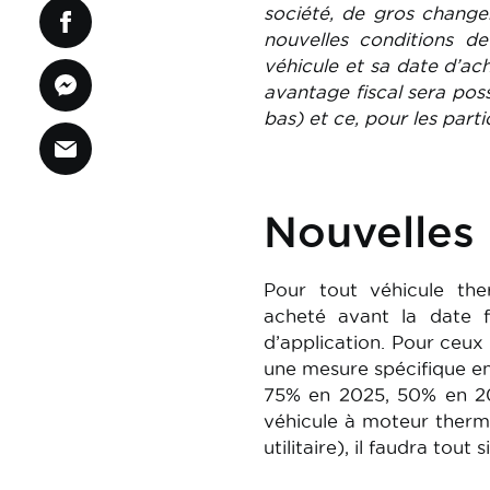
société, de gros changem
nouvelles conditions de
véhicule et sa date d’ach
avantage fiscal sera poss
bas) et ce, pour les part
Nouvelles 
Pour tout véhicule the
acheté avant la date fa
d’application. Pour ceux 
une mesure spécifique en
75% en 2025, 50% en 20
véhicule à moteur therm
utilitaire), il faudra tou