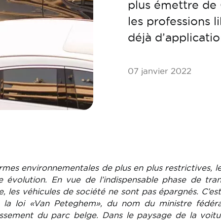
plus émettre de 
les professions l
déjà d’application
07 janvier 2022
rmes environnementales de plus en plus restrictives, l
e évolution. En vue de l’indispensable phase de tran
e, les véhicules de société ne sont pas épargnés. C’es
 la loi «Van Peteghem», du nom du ministre fédéra
dissement du parc belge. Dans le paysage de la voit