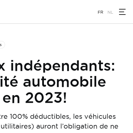
FR
NL
s
x indépendants:
alité automobile
 en 2023!
re 100% déductibles, les véhicules
utilitaires) auront l’obligation de ne