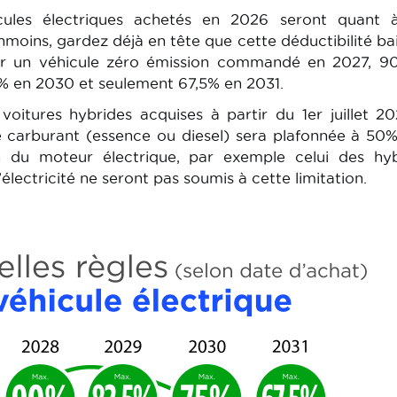
icules électriques achetés en 2026 seront quant 
moins, gardez déjà en tête que cette déductibilité ba
r un véhicule zéro émission commandé en 2027, 9
% en 2030 et seulement 67,5% en 2031.
oitures hybrides acquises à partir du 1er juillet 20
de carburant (essence ou diesel) sera plafonnée à 50%
ion du moteur électrique, par exemple celui des hy
’électricité ne seront pas soumis à cette limitation.