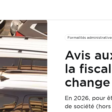
Formalités administrative
Avis au
la fisc
change
En 2026, pour êt
de société (hors 