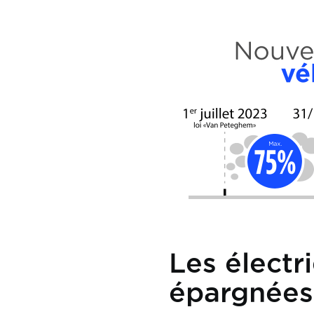
Image
Les électri
épargnées