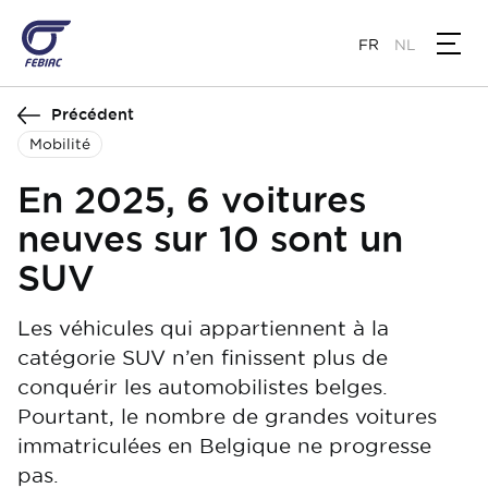
Aller
au
FR
NL
contenu
principal
Précédent
Mobilité
En 2025, 6 voitures
neuves sur 10 sont un
SUV
Les véhicules qui appartiennent à la
catégorie SUV n’en finissent plus de
conquérir les automobilistes belges.
Pourtant, le nombre de grandes voitures
immatriculées en Belgique ne progresse
pas.